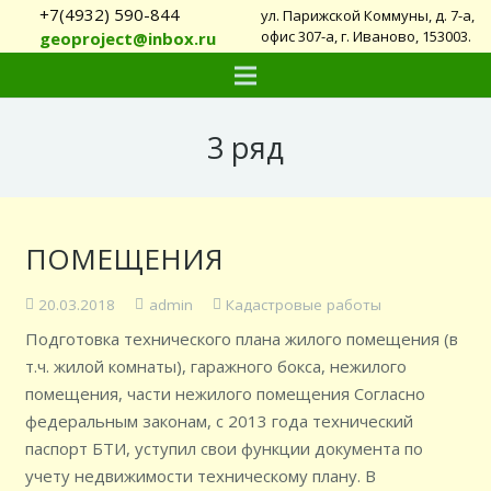
+7(4932) 590-844
ул. Парижской Коммуны, д. 7-а,
офис 307-а, г. Иваново, 153003.
geoproject@inbox.ru
3 ряд
ПОМЕЩЕНИЯ
20.03.2018
admin
Кадастровые работы
Подготовка технического плана жилого помещения (в
т.ч. жилой комнаты), гаражного бокса, нежилого
помещения, части нежилого помещения Согласно
федеральным законам, с 2013 года технический
паспорт БТИ, уступил свои функции документа по
учету недвижимости техническому плану. В